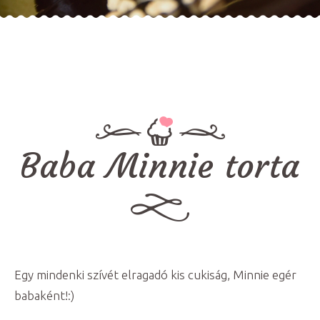
Baba Minnie torta
Egy mindenki szívét elragadó kis cukiság, Minnie egér
babaként!:)