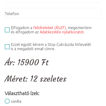
Telefon
Elfogadom a
feltételeket (ÁSZF)
, megismertem
és elfogadom az
Adatkezelési nyilatkozatot
.
Ezzel együtt kérem a Stop Cukrászda hírlevelét
is a megadott email címre.
Ár:
15900
Ft
Méret:
12 szeletes
Választható ízek:
vanília