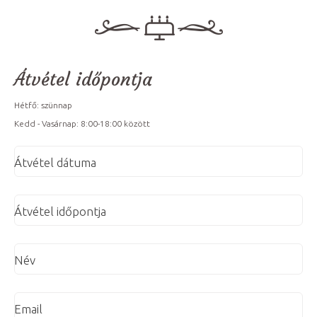
Átvétel időpontja
Hétfő: szünnap
Kedd - Vasárnap: 8:00-18:00 között
Átvétel dátuma
Átvétel időpontja
Név
Email