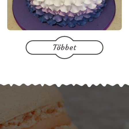
Többet