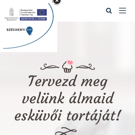
Tervezd meg
velünk álmaid
esküvői tortáját!