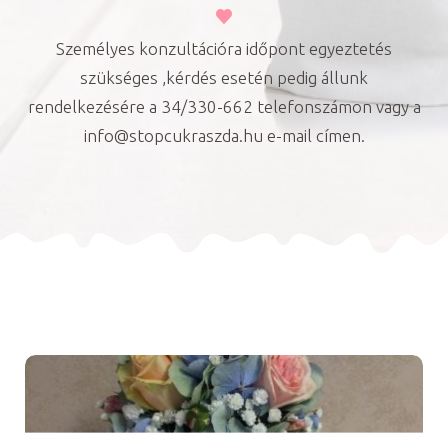
Személyes konzultációra időpont egyeztetés
szükséges ,kérdés esetén pedig állunk
rendelkezésére a 34/330-662 telefonszámon vagy a
info@stopcukraszda.hu e-mail címen.