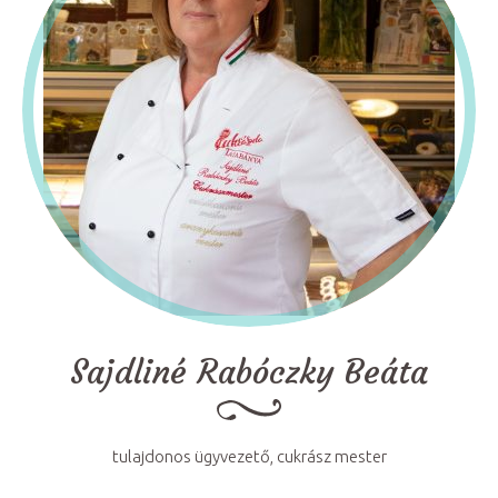
Sajdliné Rabóczky Beáta
tulajdonos ügyvezető, cukrász mester