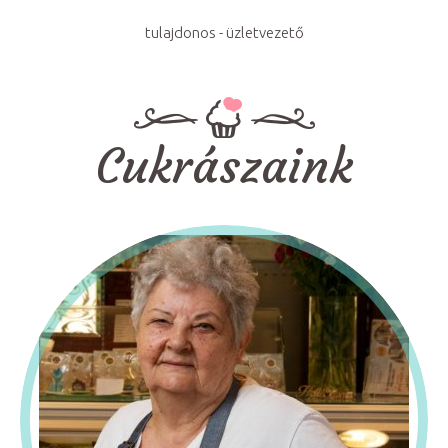
tulajdonos - üzletvezető
Cukrászaink