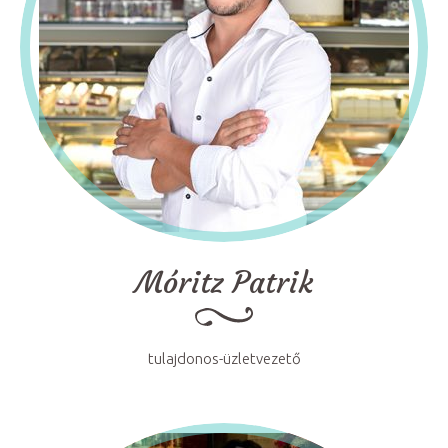
Móritz Patrik
tulajdonos-üzletvezető