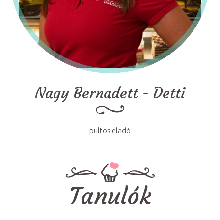
Nagy Bernadett - Detti
pultos eladó
Tanulók