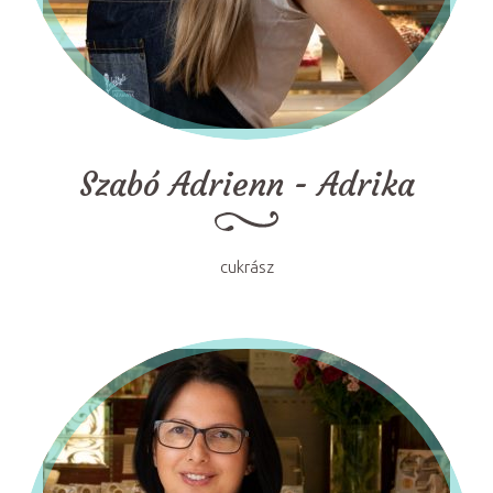
Szabó Adrienn - Adrika
cukrász