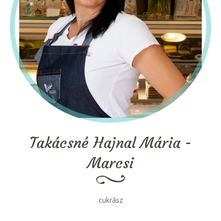
Takácsné Hajnal Mária -
Marcsi
cukrász