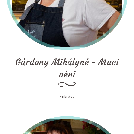
Gárdony Mihályné - Muci
néni
cukrász