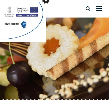
Csapatunk
Home
/
Csapatunk