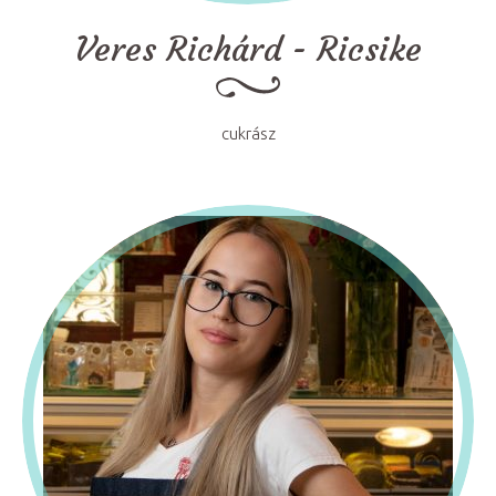
Veres Richárd - Ricsike
cukrász