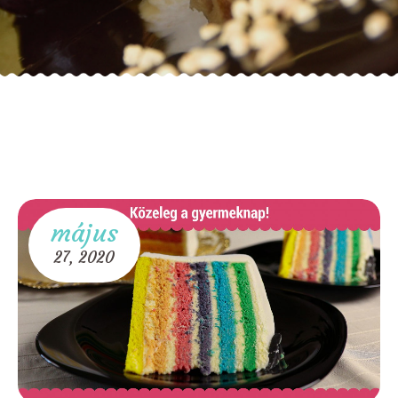
május
27,
2020