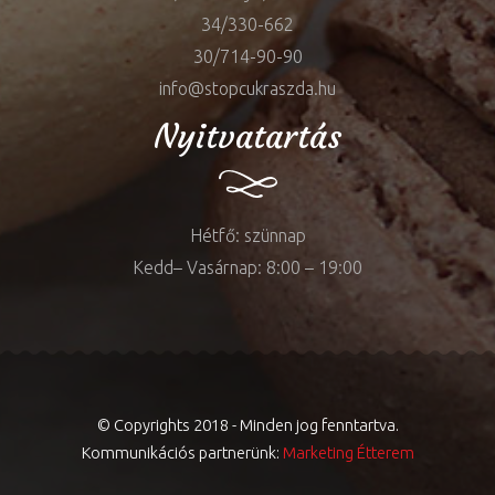
34/330-662
30/714-90-90
info@stopcukraszda.hu
Nyitvatartás
Hétfő: szünnap
Kedd– Vasárnap: 8:00 – 19:00
© Copyrights 2018 - Minden jog fenntartva.
Kommunikációs partnerünk:
Marketing Étterem