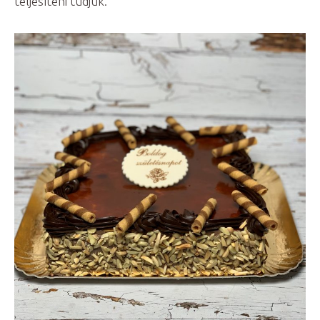
teljesíteni tudjuk.