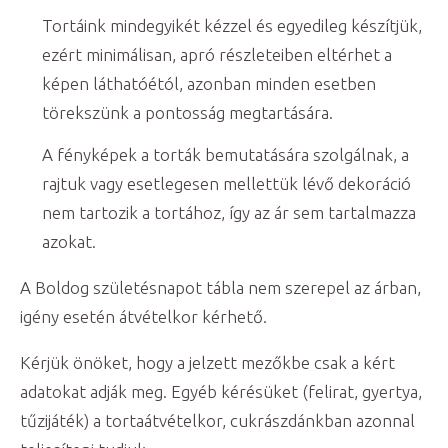
Tortáink mindegyikét kézzel és egyedileg készítjük,
ezért minimálisan, apró részleteiben eltérhet a
képen láthatóétól, azonban minden esetben
törekszünk a pontosság megtartására.
A fényképek a torták bemutatására szolgálnak, a
rajtuk vagy esetlegesen mellettük lévő dekoráció
nem tartozik a tortához, így az ár sem tartalmazza
azokat.
A Boldog születésnapot tábla nem szerepel az árban,
igény esetén átvételkor kérhető.
Kérjük önöket, hogy a jelzett mezőkbe csak a kért
adatokat adják meg. Egyéb kérésüket (felirat, gyertya,
tűzijáték) a tortaátvételkor, cukrászdánkban azonnal