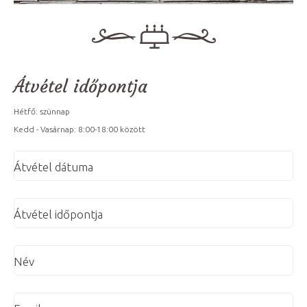
Átvétel időpontja
Hétfő: szünnap
Kedd - Vasárnap: 8:00-18:00 között
Átvétel dátuma
Átvétel időpontja
Név