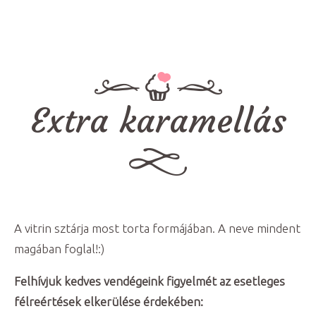
Extra karamellás
A vitrin sztárja most torta formájában. A neve mindent
magában foglal!:)
Felhívjuk kedves vendégeink figyelmét az esetleges
félreértések elkerülése érdekében: