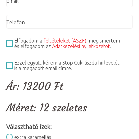
Email
Telefon
Elfogadom a
feltételeket (ÁSZF)
, megismertem
és elfogadom az
Adatkezelési nyilatkozatot
.
Ezzel együtt kérem a Stop Cukrászda hírlevelét
is a megadott email címre.
Ár:
13200
Ft
Méret:
12 szeletes
Választható ízek:
extra karamellás