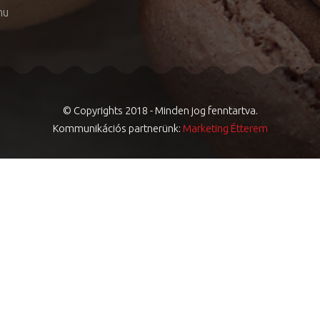
hu
© Copyrights 2018 - Minden jog fenntartva.
Kommunikációs partnerünk:
Marketing Étterem