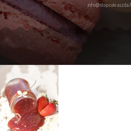
info@stopcukraszda.