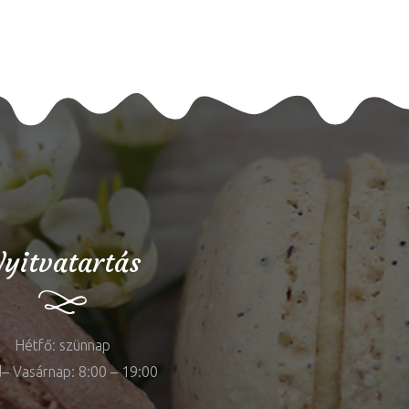
yitvatartás
Hétfő: szünnap
– Vasárnap: 8:00 – 19:00