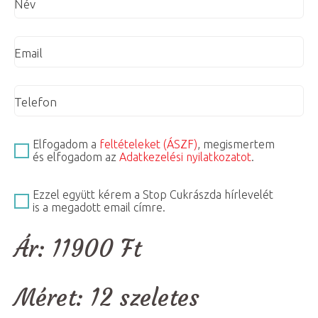
Név
Email
Telefon
Elfogadom a
feltételeket (ÁSZF)
, megismertem
és elfogadom az
Adatkezelési nyilatkozatot
.
Ezzel együtt kérem a Stop Cukrászda hírlevelét
is a megadott email címre.
Ár:
11900
Ft
Méret:
12 szeletes