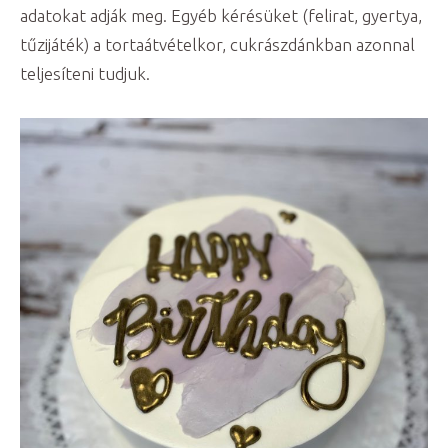
adatokat adják meg. Egyéb kérésüket (felirat, gyertya,
tűzijáték) a tortaátvételkor, cukrászdánkban azonnal
teljesíteni tudjuk.