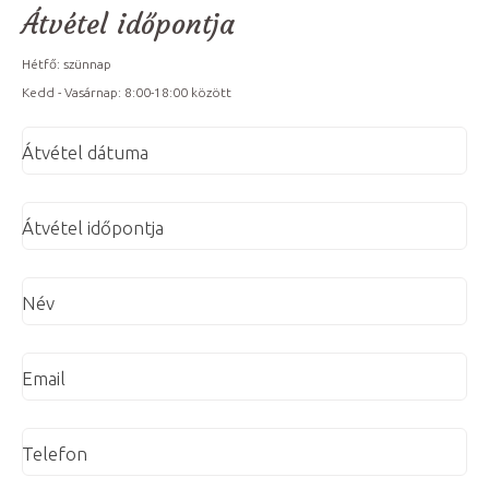
Átvétel időpontja
Hétfő: szünnap
Kedd - Vasárnap: 8:00-18:00 között
Átvétel dátuma
Átvétel időpontja
Név
Email
Telefon