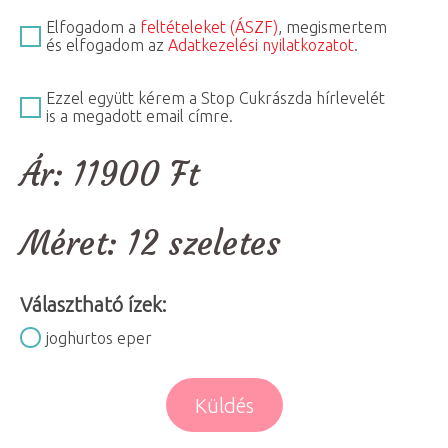
Elfogadom a
feltételeket (ÁSZF)
, megismertem
és elfogadom az
Adatkezelési nyilatkozatot
.
Ezzel együtt kérem a Stop Cukrászda hírlevelét
is a megadott email címre.
Ár:
11900
Ft
Méret:
12 szeletes
Választható ízek:
joghurtos eper
Küldés