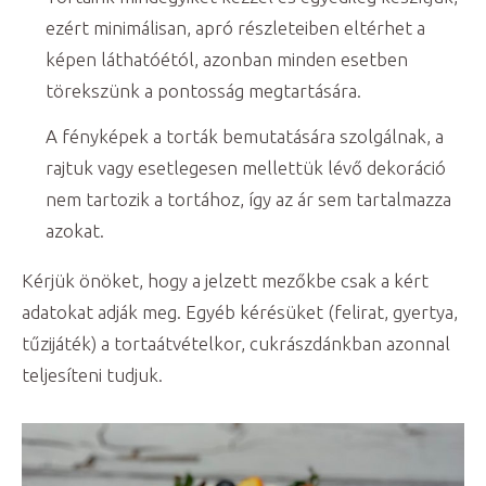
ezért minimálisan, apró részleteiben eltérhet a
képen láthatóétól, azonban minden esetben
törekszünk a pontosság megtartására.
A fényképek a torták bemutatására szolgálnak, a
rajtuk vagy esetlegesen mellettük lévő dekoráció
nem tartozik a tortához, így az ár sem tartalmazza
azokat.
Kérjük önöket, hogy a jelzett mezőkbe csak a kért
adatokat adják meg. Egyéb kérésüket (felirat, gyertya,
tűzijáték) a tortaátvételkor, cukrászdánkban azonnal
teljesíteni tudjuk.