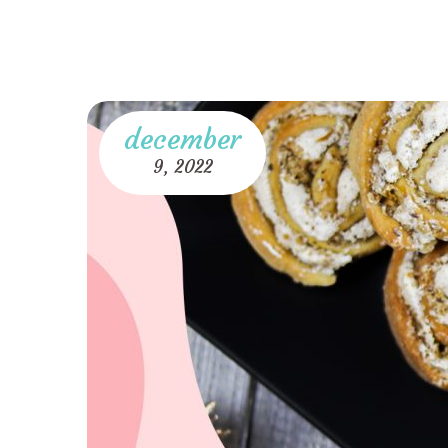
december
9,
2022