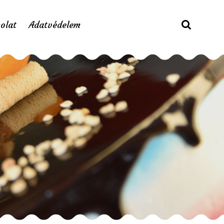
olat
Adatvédelem
tortarendelés