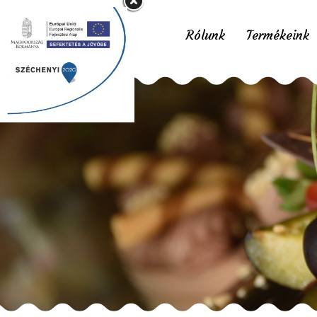
Rólunk
Termékeink
Karácsonyi b