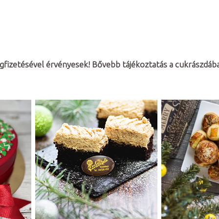
egfizetésével érvényesek! Bővebb tájékoztatás a cukrászdáb