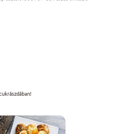
 cukrászdában!