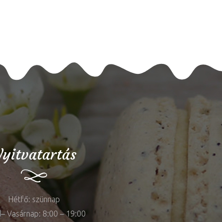
yitvatartás
Hétfő: szünnap
– Vasárnap: 8:00 – 19:00