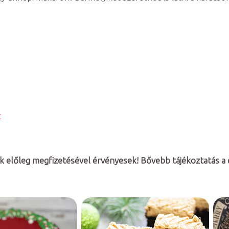
t
ak előleg megfizetésével érvényesek! Bővebb tájékoztatás a