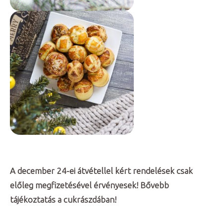
A december 24-ei átvétellel kért rendelések csak
előleg megfizetésével érvényesek! Bővebb
tájékoztatás a cukrászdában!