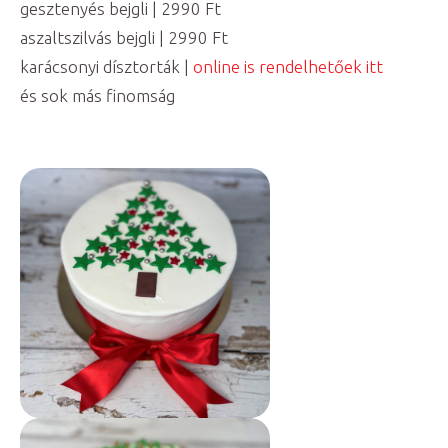
gesztenyés bejgli | 2990 Ft
aszaltszilvás bejgli | 2990 Ft
karácsonyi dísztorták |
online is rendelhetőek itt
és sok más finomság