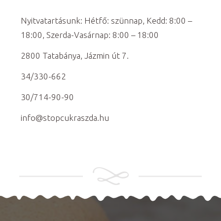
Nyitvatartásunk: Hétfő: szünnap, Kedd: 8:00 –
18:00, Szerda-Vasárnap: 8:00 – 18:00
2800 Tatabánya, Jázmin út 7.
34/330-662
30/714-90-90
info@stopcukraszda.hu