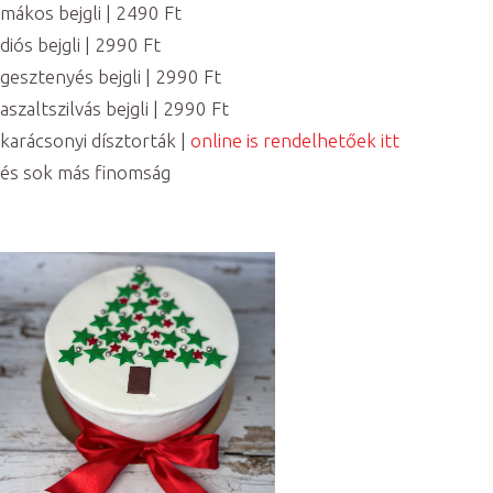
mákos bejgli | 2490 Ft
diós bejgli | 2990 Ft
gesztenyés bejgli | 2990 Ft
aszaltszilvás bejgli | 2990 Ft
karácsonyi dísztorták |
online is rendelhetőek itt
és sok más finomság