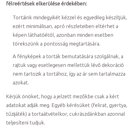
félreértések elkerülése érdekében:
Tortáink mindegyikét kézzel és egyedileg készítjük,
ezért minimálisan, apró részleteiben eltérhet a
képen láthatóétól, azonban minden esetben
törekszünk a pontosság megtartására.
A fényképek a torták bemutatására szolgálnak, a
rajtuk vagy esetlegesen mellettük lévő dekoráció
nem tartozik a tortához, így az ár sem tartalmazza
azokat.
Kérjük önöket, hogy a jelzett mezőkbe csak a kért
adatokat adják meg. Egyéb kérésüket (felirat, gyertya,
tűzijáték) a tortaátvételkor, cukrászdánkban azonnal
teljesíteni tudjuk.