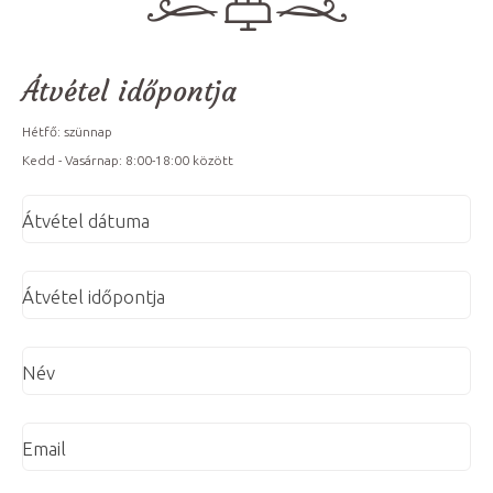
Átvétel időpontja
Hétfő: szünnap
Kedd - Vasárnap: 8:00-18:00 között
Átvétel dátuma
Átvétel időpontja
Név
Email