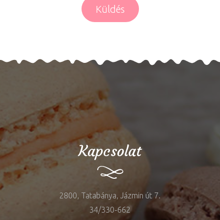
Küldés
Kapcsolat
2800, Tatabánya, Jázmin út 7.
34/330-662