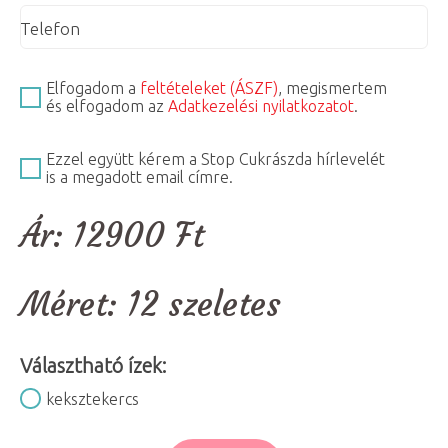
Telefon
Elfogadom a
feltételeket (ÁSZF)
, megismertem
és elfogadom az
Adatkezelési nyilatkozatot
.
Ezzel együtt kérem a Stop Cukrászda hírlevelét
is a megadott email címre.
Ár:
12900
Ft
Méret:
12 szeletes
Választható ízek:
keksztekercs