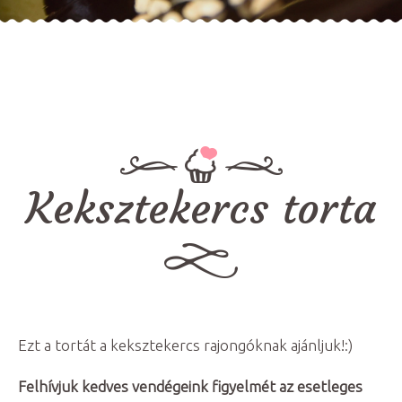
Keksztekercs torta
Ezt a tortát a keksztekercs rajongóknak ajánljuk!:)
Felhívjuk kedves vendégeink figyelmét az esetleges