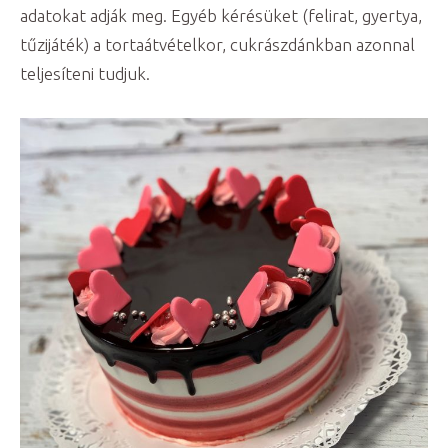
adatokat adják meg. Egyéb kérésüket (felirat, gyertya,
tűzijáték) a tortaátvételkor, cukrászdánkban azonnal
teljesíteni tudjuk.