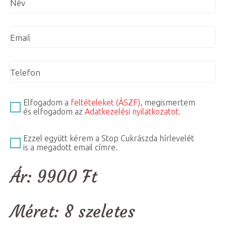
Név
Email
Telefon
Elfogadom a
feltételeket (ÁSZF)
, megismertem
és elfogadom az
Adatkezelési nyilatkozatot
.
Ezzel együtt kérem a Stop Cukrászda hírlevelét
is a megadott email címre.
Ár:
9900
Ft
Méret:
8 szeletes