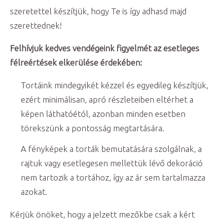
szeretettel készítjük, hogy Te is így adhasd majd
szerettednek!
Felhívjuk kedves vendégeink figyelmét az esetleges
félreértések elkerülése érdekében:
Tortáink mindegyikét kézzel és egyedileg készítjük,
ezért minimálisan, apró részleteiben eltérhet a
képen láthatóétól, azonban minden esetben
törekszünk a pontosság megtartására.
A fényképek a torták bemutatására szolgálnak, a
rajtuk vagy esetlegesen mellettük lévő dekoráció
nem tartozik a tortához, így az ár sem tartalmazza
azokat.
Kérjük önöket, hogy a jelzett mezőkbe csak a kért