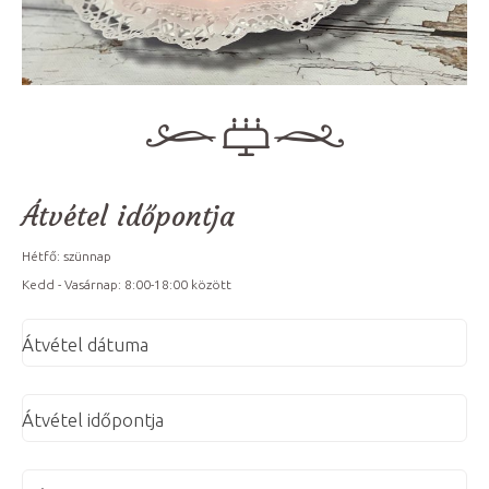
Átvétel időpontja
Hétfő: szünnap
Kedd - Vasárnap: 8:00-18:00 között
Átvétel dátuma
Átvétel időpontja