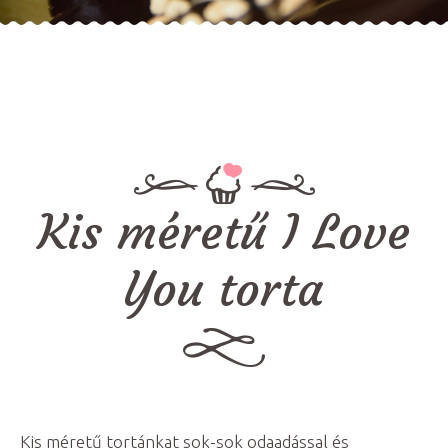
Kis méretű I Love
You torta
Kis méretű tortánkat sok-sok odaadással és