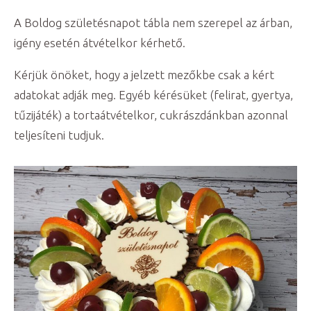
A Boldog születésnapot tábla nem szerepel az árban,
igény esetén átvételkor kérhető.
Kérjük önöket, hogy a jelzett mezőkbe csak a kért
adatokat adják meg. Egyéb kérésüket (felirat, gyertya,
tűzijáték) a tortaátvételkor, cukrászdánkban azonnal
teljesíteni tudjuk.