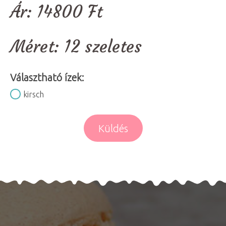
Ár:
14800
Ft
Méret:
12 szeletes
Választható ízek:
kirsch
Küldés