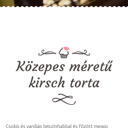
Közepes méretű
kirsch torta
Csokis és vaníliás tejszínhabbal és főzött meggy