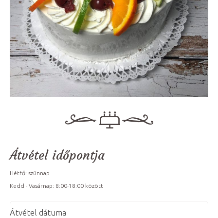
Átvétel időpontja
Hétfő: szünnap
Kedd - Vasárnap: 8:00-18:00 között
Átvétel dátuma