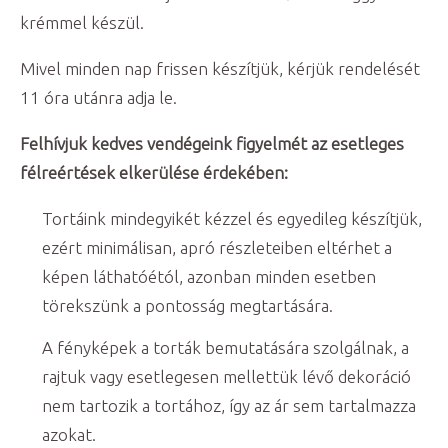
krémmel készül.
Mivel minden nap frissen készítjük, kérjük rendelését
11 óra utánra adja le.
Felhívjuk kedves vendégeink figyelmét az esetleges
félreértések elkerülése érdekében:
Tortáink mindegyikét kézzel és egyedileg készítjük,
ezért minimálisan, apró részleteiben eltérhet a
képen láthatóétól, azonban minden esetben
törekszünk a pontosság megtartására.
A fényképek a torták bemutatására szolgálnak, a
rajtuk vagy esetlegesen mellettük lévő dekoráció
nem tartozik a tortához, így az ár sem tartalmazza
azokat.