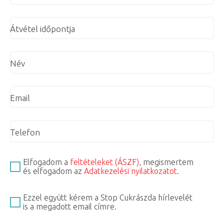
Átvétel időpontja
Név
Email
Telefon
Elfogadom a
feltételeket (ÁSZF)
, megismertem
és elfogadom az
Adatkezelési nyilatkozatot
.
Ezzel együtt kérem a Stop Cukrászda hírlevelét
is a megadott email címre.