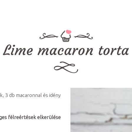
Lime macaron torta
k, 3 db macaronnal és idény
ges félreértések elkerülése