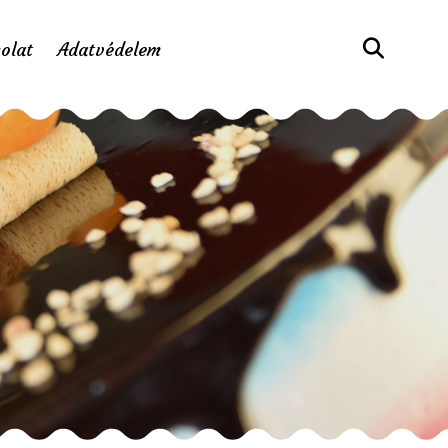
olat
Adatvédelem
a