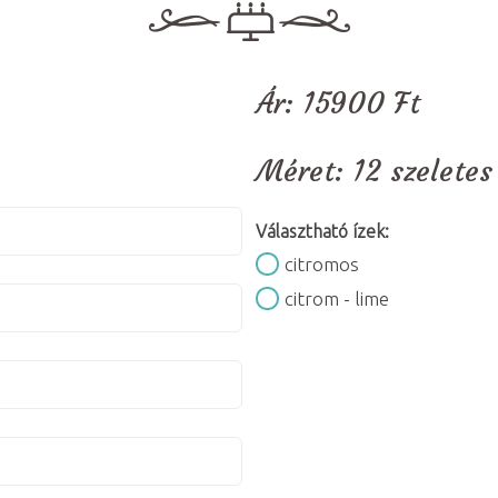
Ár:
15900
Ft
Méret:
12 szeletes
Választható ízek:
citromos
citrom - lime