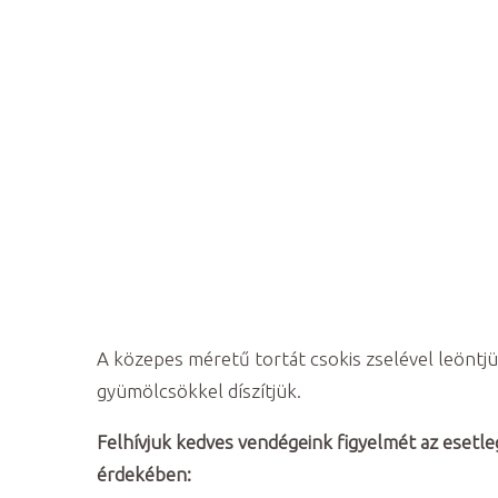
A közepes méretű tortát csokis zselével leöntjü
gyümölcsökkel díszítjük.
Felhívjuk kedves vendégeink figyelmét az esetle
érdekében: