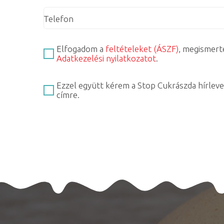
Telefon
Elfogadom a
feltételeket (ÁSZF)
, megismert
Adatkezelési nyilatkozatot
.
Ezzel együtt kérem a Stop Cukrászda hírleve
címre.