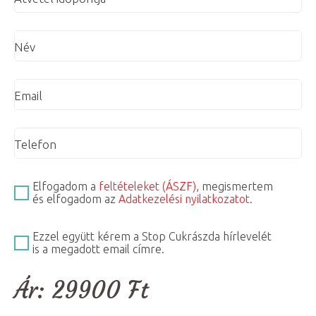
Név
Email
Telefon
Elfogadom a
feltételeket (ÁSZF)
, megismertem
és elfogadom az
Adatkezelési nyilatkozatot
.
Ezzel együtt kérem a Stop Cukrászda hírlevelét
is a megadott email címre.
Ár:
29900
Ft