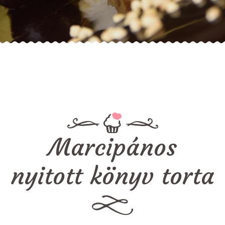
Marcipános
nyitott könyv torta