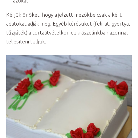
azokat.
Kérjük önöket, hogy a jelzett mezőkbe csak a kért
adatokat adják meg. Egyéb kérésüket (felirat, gyertya,
tűzijáték) a tortaátvételkor, cukrászdánkban azonnal
teljesíteni tudjuk.