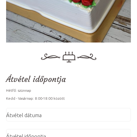
Átvétel időpontja
Hétfő: szünnap
Kedd - Vasárnap: 8:00-18:00 között
Átvétel dátuma
Átvétel időpontja