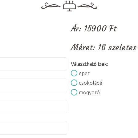
Ár:
15900
Ft
Méret:
16 szeletes
Választható ízek:
eper
csokoládé
mogyoró