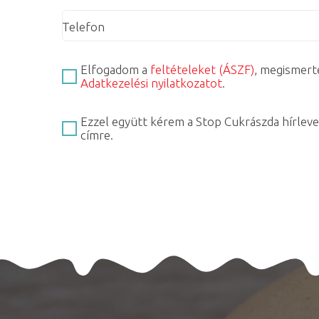
Telefon
Elfogadom a
feltételeket (ÁSZF)
, megismert
Adatkezelési nyilatkozatot
.
Ezzel együtt kérem a Stop Cukrászda hírleve
címre.