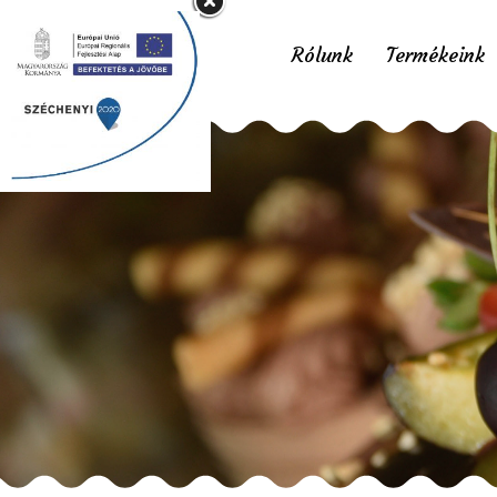
Rólunk
Termékeink
Nagy mére