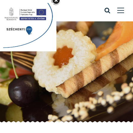
Hírlevél
Home
/
Hírlevél