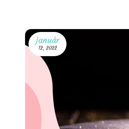
január
12,
2022