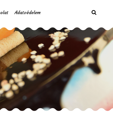
olat
Adatvédelem
ntek