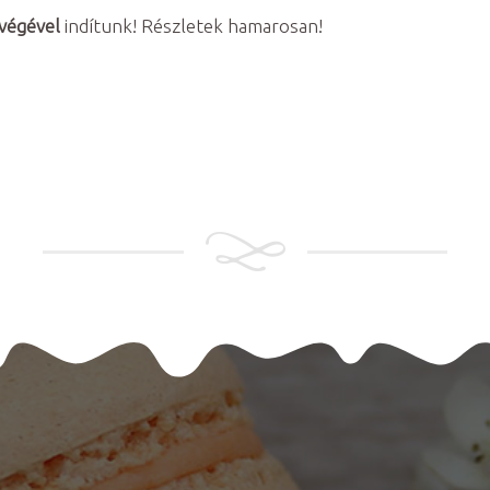
végével
indítunk! Részletek hamarosan!