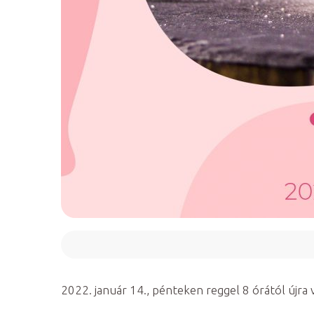
2022. január 14., pénteken reggel 8 órától újr