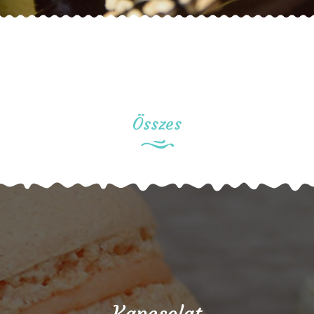
Összes
Kapcsolat