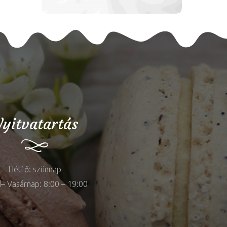
yitvatartás
Hétfő: szünnap
– Vasárnap: 8:00 – 19:00