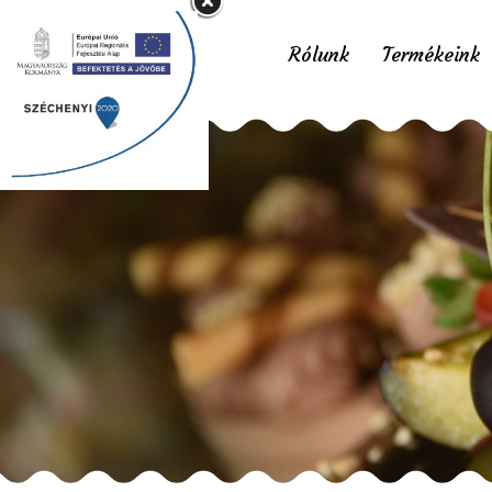
Rólunk
Termékeink
Mak