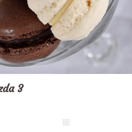
zda 3