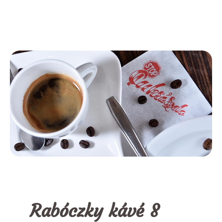
Rabóczky kávé 8