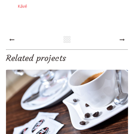
Kávé
PREV
NEXT
Related projects