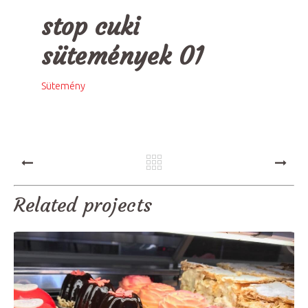
stop cuki
sütemények 01
Sütemény
PREV
NEXT
Related projects