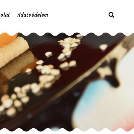
olat
Adatvédelem