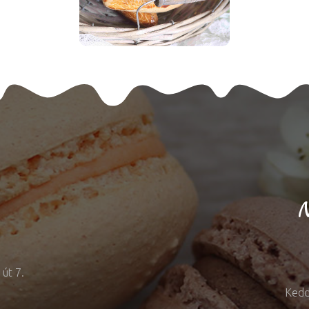
N
út 7.
Kedd