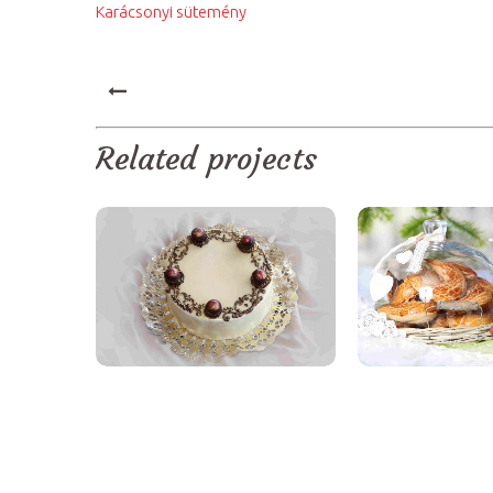
Karácsonyi sütemény
PREV
Related projects