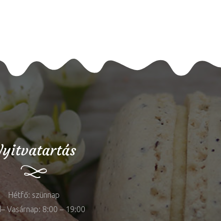
yitvatartás
Hétfő: szünnap
– Vasárnap: 8:00 – 19:00