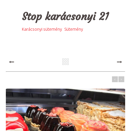
Stop karácsonyi 21
,
Karácsonyi sütemény
Sütemény
PREV
NEXT