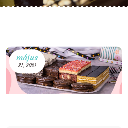
május
21,
2021