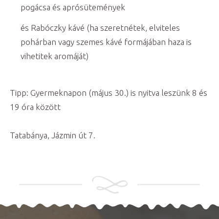
pogácsa és aprósütemények
és Rabóczky kávé (ha szeretnétek, elviteles
pohárban vagy szemes kávé formájában haza is
vihetitek aromáját)
Tipp: Gyermeknapon (május 30.) is nyitva leszünk 8 és
19 óra között
Tatabánya, Jázmin út 7.