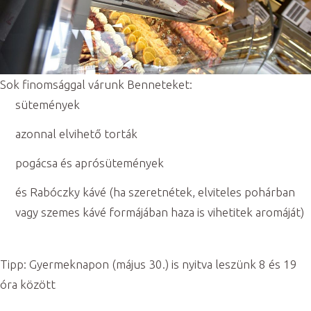
Sok finomsággal várunk Benneteket:
sütemények
azonnal elvihető torták
pogácsa és aprósütemények
és Rabóczky kávé (ha szeretnétek, elviteles pohárban
vagy szemes kávé formájában haza is vihetitek aromáját)
Tipp: Gyermeknapon (május 30.) is nyitva leszünk 8 és 19
óra között