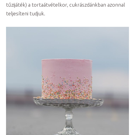
tűzijáték) a tortaátvételkor, cukrászdánkban azonnal
teljesíteni tudjuk.