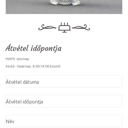
Átvétel időpontja
Hétfő: szünnap
Kedd - Vasárnap: 8:00-18:00 között
Átvétel dátuma
Átvétel időpontja
Név