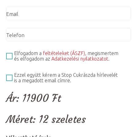
Email
Telefon
Elfogadom a
feltételeket (ÁSZF)
, megismertem
és elfogadom az
Adatkezelési nyilatkozatot
.
Ezzel együtt kérem a Stop Cukrászda hírlevelét
is a megadott email címre.
Ár:
11900
Ft
Méret:
12 szeletes