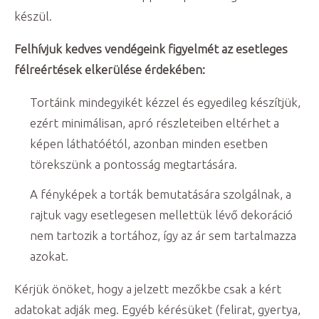
készül.
Felhívjuk kedves vendégeink figyelmét az esetleges
félreértések elkerülése érdekében:
Tortáink mindegyikét kézzel és egyedileg készítjük,
ezért minimálisan, apró részleteiben eltérhet a
képen láthatóétól, azonban minden esetben
törekszünk a pontosság megtartására.
A fényképek a torták bemutatására szolgálnak, a
rajtuk vagy esetlegesen mellettük lévő dekoráció
nem tartozik a tortához, így az ár sem tartalmazza
azokat.
Kérjük önöket, hogy a jelzett mezőkbe csak a kért
adatokat adják meg. Egyéb kérésüket (felirat, gyertya,