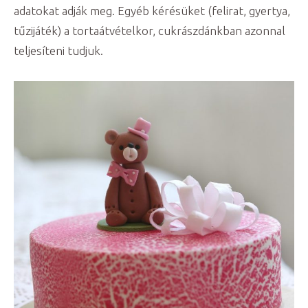
adatokat adják meg. Egyéb kérésüket (felirat, gyertya,
tűzijáték) a tortaátvételkor, cukrászdánkban azonnal
teljesíteni tudjuk.