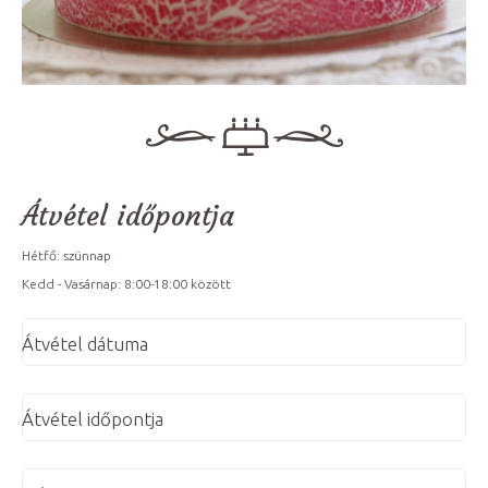
Átvétel időpontja
Hétfő: szünnap
Kedd - Vasárnap: 8:00-18:00 között
Átvétel dátuma
Átvétel időpontja