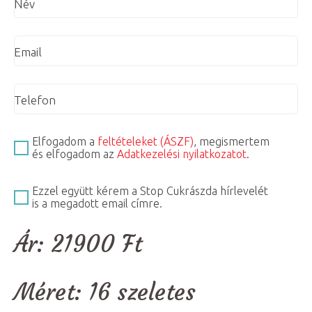
Név
Email
Telefon
Elfogadom a
feltételeket (ÁSZF)
, megismertem
és elfogadom az
Adatkezelési nyilatkozatot
.
Ezzel együtt kérem a Stop Cukrászda hírlevelét
is a megadott email címre.
Ár:
21900
Ft
Méret:
16 szeletes