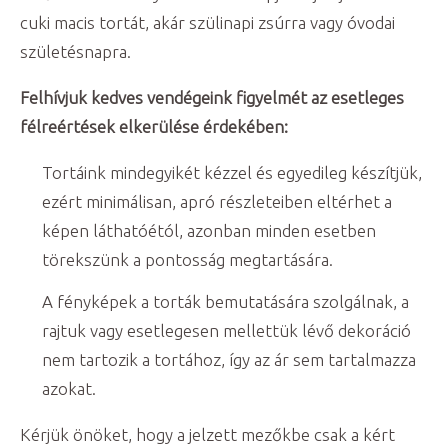
cuki macis tortát, akár szülinapi zsúrra vagy óvodai
születésnapra.
Felhívjuk kedves vendégeink figyelmét az esetleges
félreértések elkerülése érdekében:
Tortáink mindegyikét kézzel és egyedileg készítjük,
ezért minimálisan, apró részleteiben eltérhet a
képen láthatóétól, azonban minden esetben
törekszünk a pontosság megtartására.
A fényképek a torták bemutatására szolgálnak, a
rajtuk vagy esetlegesen mellettük lévő dekoráció
nem tartozik a tortához, így az ár sem tartalmazza
azokat.
Kérjük önöket, hogy a jelzett mezőkbe csak a kért