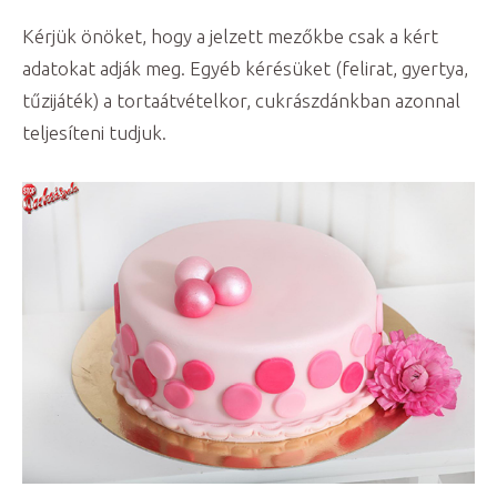
Kérjük önöket, hogy a jelzett mezőkbe csak a kért
adatokat adják meg. Egyéb kérésüket (felirat, gyertya,
tűzijáték) a tortaátvételkor, cukrászdánkban azonnal
teljesíteni tudjuk.