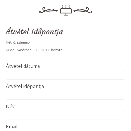
Átvétel időpontja
Hétfő: szünnap
Kedd - Vasárnap: 8:00-18:00 között
Átvétel dátuma
Átvétel időpontja
Név
Email