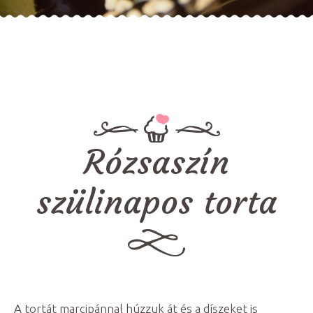
Rózsaszín
szülinapos torta
A tortát marcipánnal húzzuk át és a díszeket is