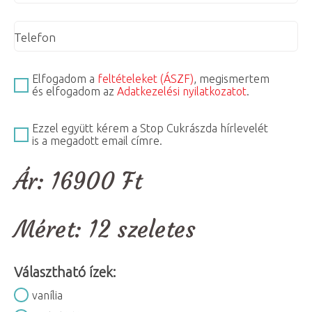
Telefon
Elfogadom a
feltételeket (ÁSZF)
, megismertem
és elfogadom az
Adatkezelési nyilatkozatot
.
Ezzel együtt kérem a Stop Cukrászda hírlevelét
is a megadott email címre.
Ár:
16900
Ft
Méret:
12 szeletes
Választható ízek:
vanília