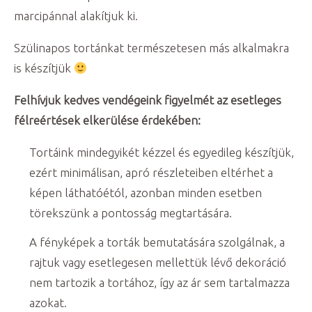
marcipánnal alakítjuk ki.
Szülinapos tortánkat természetesen más alkalmakra
is készítjük
Felhívjuk kedves vendégeink figyelmét az esetleges
félreértések elkerülése érdekében:
Tortáink mindegyikét kézzel és egyedileg készítjük,
ezért minimálisan, apró részleteiben eltérhet a
képen láthatóétól, azonban minden esetben
törekszünk a pontosság megtartására.
A fényképek a torták bemutatására szolgálnak, a
rajtuk vagy esetlegesen mellettük lévő dekoráció
nem tartozik a tortához, így az ár sem tartalmazza
azokat.