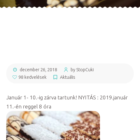
december 26, 2018
by StopCuki
98 kedvelések
Aktuális
Január 1- 10.-ig zárva tartunk! NYITÁS : 2019.január
11.-én reggel 8 óra