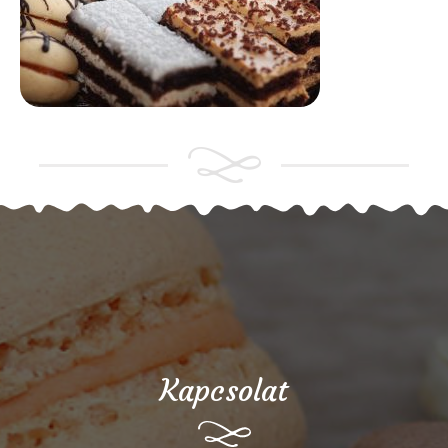
Kapcsolat