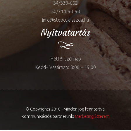
34/330-662
30/714-90-90
info@stopcukraszda.hu
Nyitvatartás
Hétfő: szünnap
Kedd– Vasárnap: 8:00 – 19:00
© Copyrights 2018 - Minden jog fenntartva.
Kommunikációs partnerünk:
Marketing Étterem