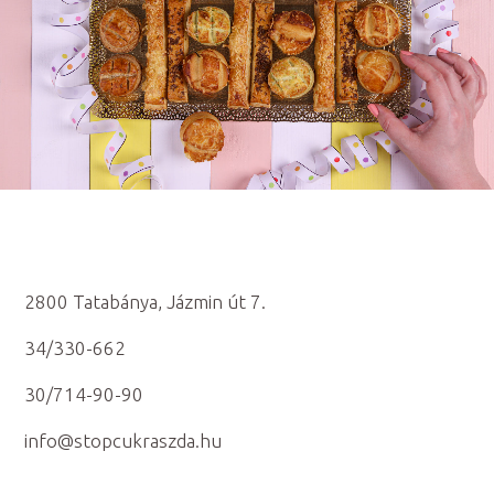
2800 Tatabánya, Jázmin út 7.
34/330-662
30/714-90-90
info@stopcukraszda.hu