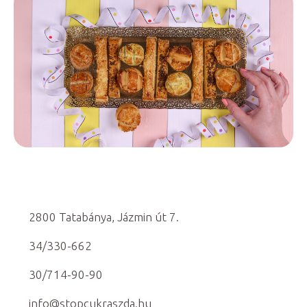
2800 Tatabánya, Jázmin út 7.
34/330-662
30/714-90-90
info@stopcukraszda.hu