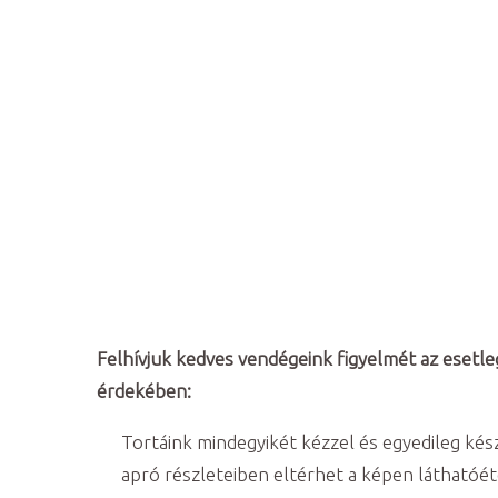
Felhívjuk kedves vendégeink figyelmét az esetle
érdekében:
Tortáink mindegyikét kézzel és egyedileg kész
apró részleteiben eltérhet a képen láthatóé