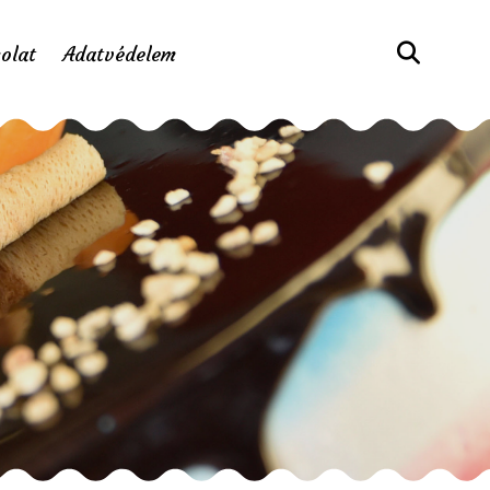
olat
Adatvédelem
a