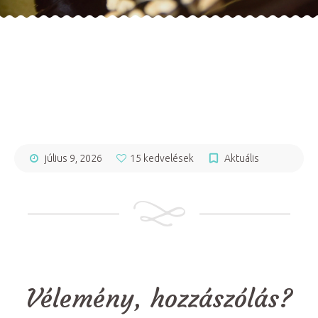
július 9, 2026
15 kedvelések
Aktuális
Vélemény, hozzászólás?