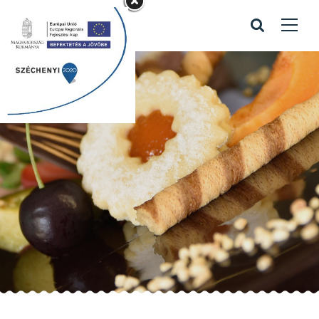
Kategória Torta
Home
/
Archive by Kategória "Torta"