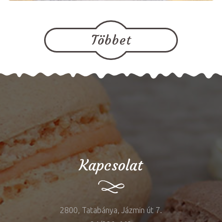
Többet
Kapcsolat
2800, Tatabánya, Jázmin út 7.