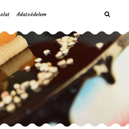
olat
Adatvédelem