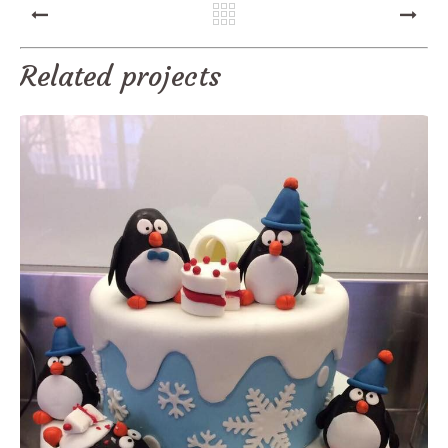
PREV
NEXT
Related projects