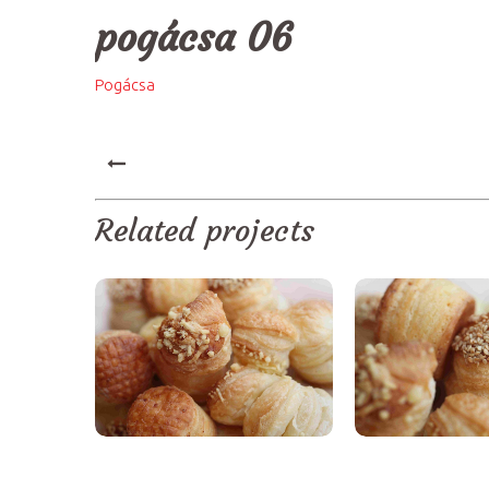
pogácsa 06
Pogácsa
PREV
Related projects