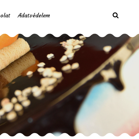
olat
Adatvédelem