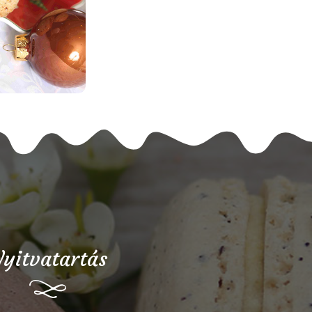
yitvatartás