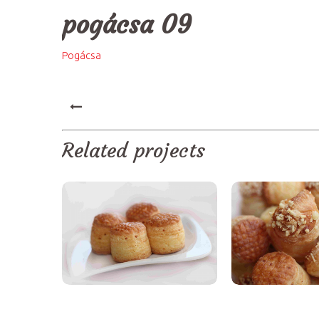
pogácsa 09
Pogácsa
PREV
Related projects