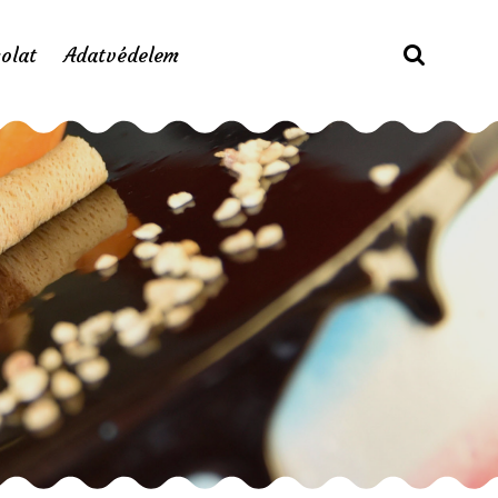
olat
Adatvédelem