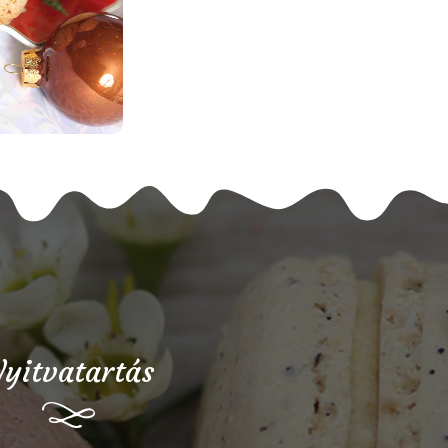
yitvatartás