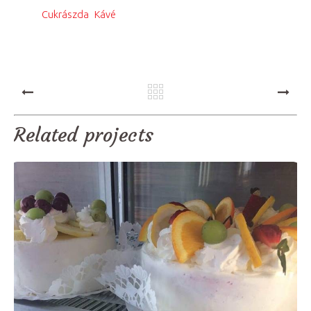
,
Cukrászda
Kávé
PREV
NEXT
Related projects