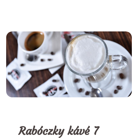
Rabóczky kávé 7