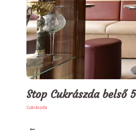
Stop Cukrászda belső 5
Cukrászda
PREV