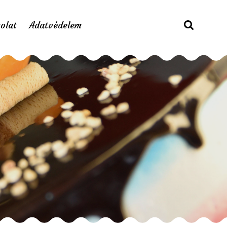
olat
Adatvédelem
 5