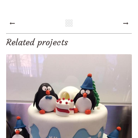
PREV
NEXT
Related projects