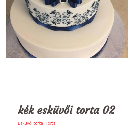
kék esküvői torta 02
,
Esküvői torta
Torta