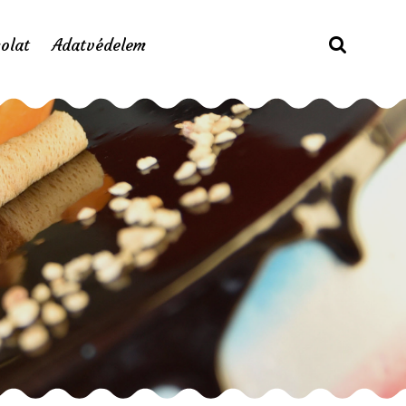
olat
Adatvédelem