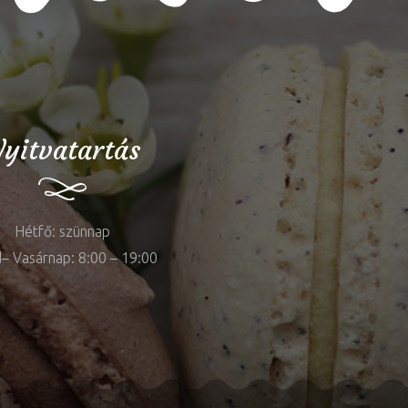
yitvatartás
Hétfő: szünnap
– Vasárnap: 8:00 – 19:00