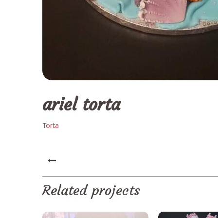
ariel torta
Torta
PREV
Related projects