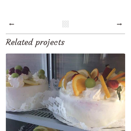
PREV
NEXT
Related projects