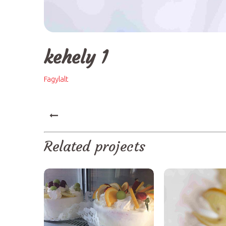
kehely 1
Fagylalt
PREV
Related projects