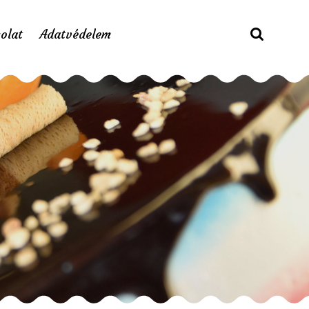
olat
Adatvédelem