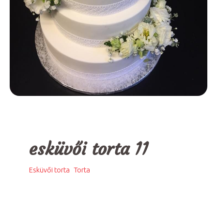
esküvői torta 11
,
Esküvői torta
Torta