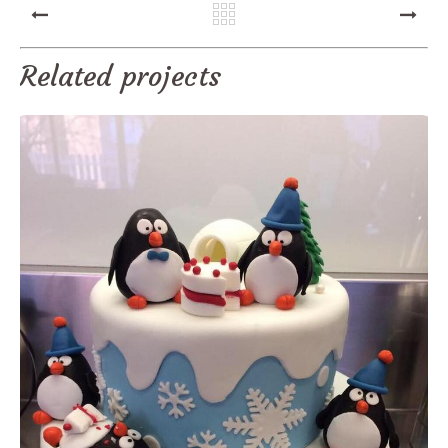
PREV
NEXT
Related projects