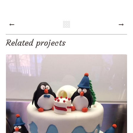
PREV
NEXT
Related projects