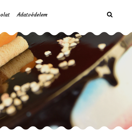
olat
Adatvédelem