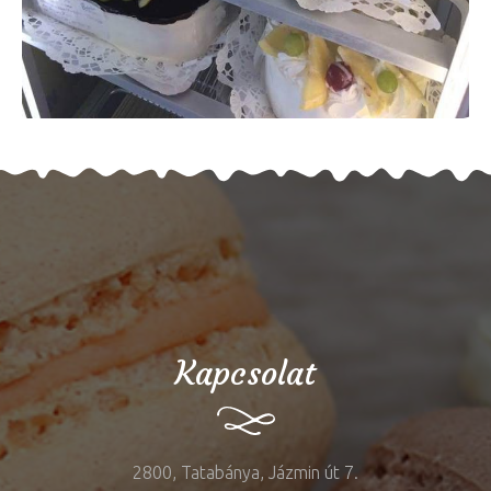
Kapcsolat
2800, Tatabánya, Jázmin út 7.