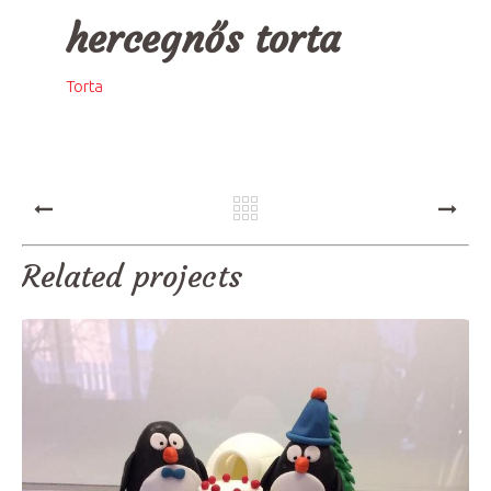
hercegnős torta
Torta
PREV
NEXT
Related projects