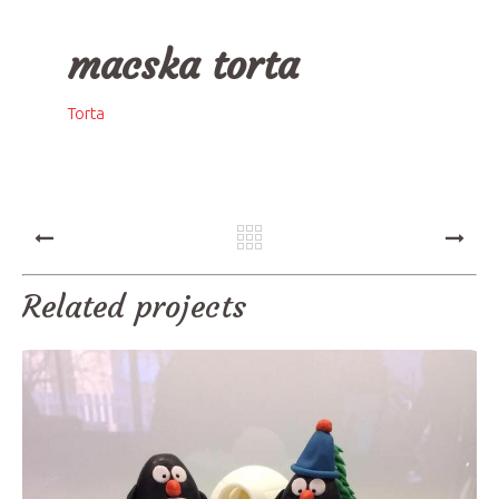
macska torta
Torta
PREV
NEXT
Related projects