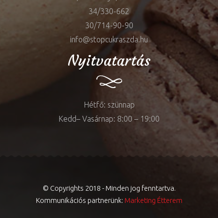
34/330-662
30/714-90-90
info@stopcukraszda.hu
Nyitvatartás
Hétfő: szünnap
Kedd– Vasárnap: 8:00 – 19:00
© Copyrights 2018 - Minden jog fenntartva.
Kommunikációs partnerünk:
Marketing Étterem